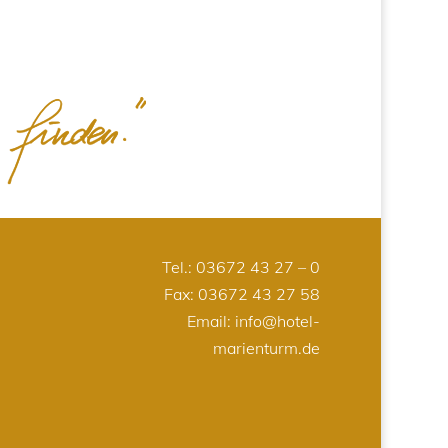
Tel.:
03672 43 27 – 0
Fax: 03672 43 27 58
Email:
info@hotel-
marienturm.de