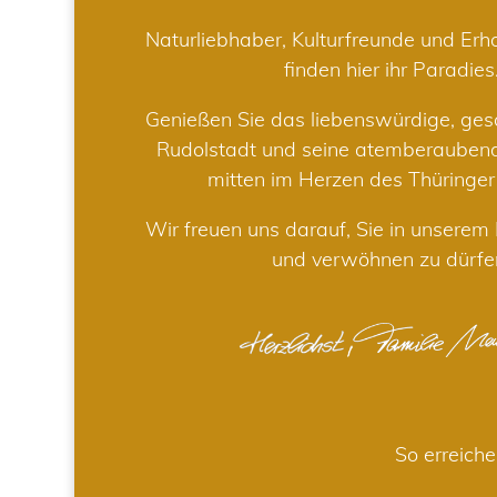
Naturliebhaber, Kulturfreunde und Er
finden hier ihr Paradies
Genießen Sie das liebenswürdige, gesc
Rudolstadt und seine atemberaube
mitten im Herzen des Thüringe
Wir freuen uns darauf, Sie in unsere
und verwöhnen zu dürfe
So erreiche