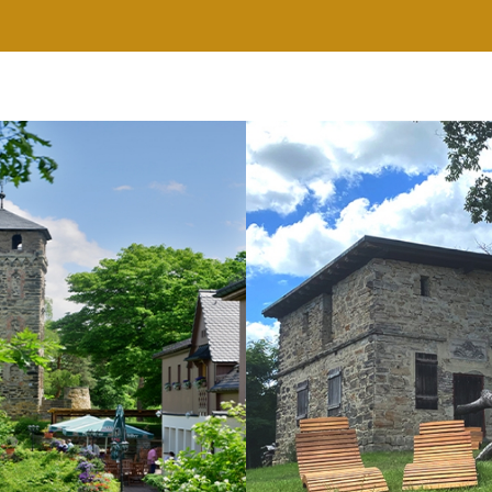
RESTAURANT
WELLNESS