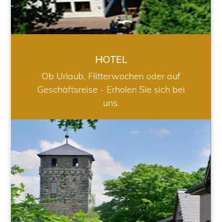
HOTEL
Ob Urlaub, Flitterwochen oder auf
Geschäftsreise - Erholen Sie sich bei
uns.
RESTAURANT