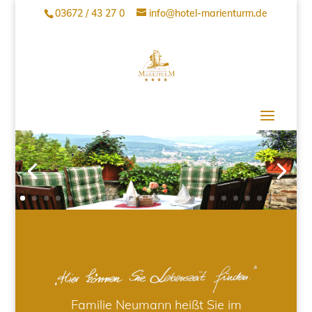
03672 / 43 27 0
info@hotel-marienturm.de
Familie Neumann heißt Sie im