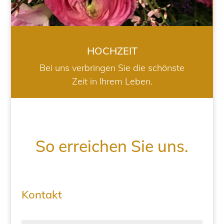
HOCHZEIT
Bei uns verbringen Sie die schönste
Zeit in Ihrem Leben.
So erreichen Sie uns.
Kontakt