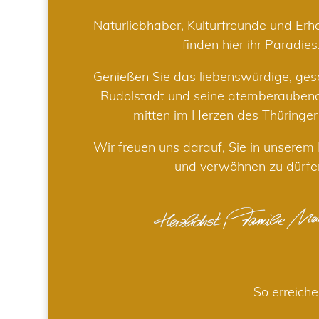
Naturliebhaber, Kulturfreunde und Er
finden hier ihr Paradies
Genießen Sie das liebenswürdige, gesc
Rudolstadt und seine atemberaube
mitten im Herzen des Thüringe
Wir freuen uns darauf, Sie in unsere
und verwöhnen zu dürfe
So erreiche