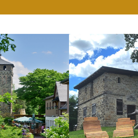
RESTAURANT
WELLNESS