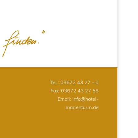
Tel.:
03672 43 27 – 0
Fax: 03672 43 27 58
Email:
info@hotel-
marienturm.de