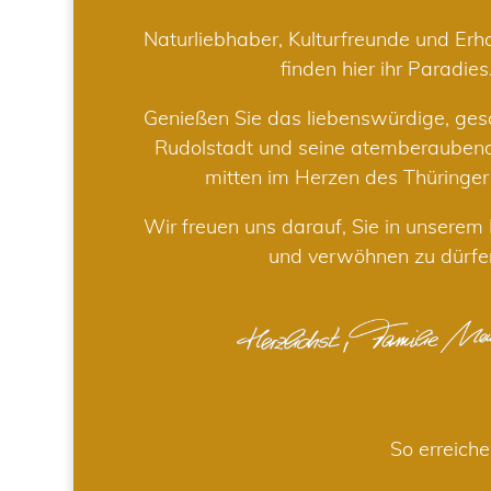
Naturliebhaber, Kulturfreunde und Er
finden hier ihr Paradies
Genießen Sie das liebenswürdige, gesc
Rudolstadt und seine atemberaube
mitten im Herzen des Thüringe
Wir freuen uns darauf, Sie in unsere
und verwöhnen zu dürfe
So erreiche