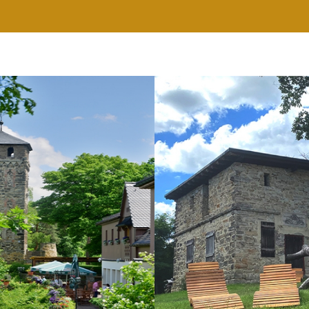
RESTAURANT
WELLNESS