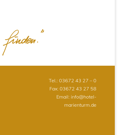
Tel.:
03672 43 27 – 0
Fax: 03672 43 27 58
Email:
info@hotel-
marienturm.de