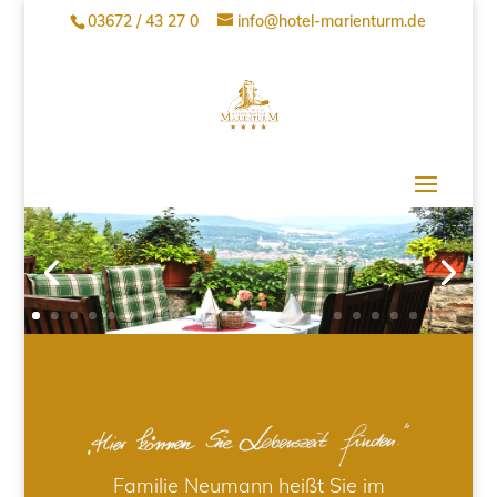
03672 / 43 27 0
info@hotel-marienturm.de
Familie Neumann heißt Sie im