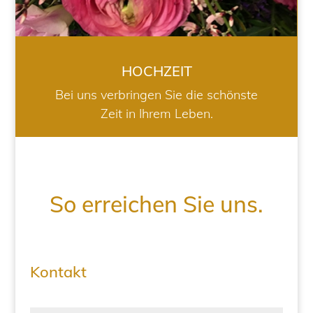
HOCHZEIT
Bei uns verbringen Sie die schönste
Zeit in Ihrem Leben.
So erreichen Sie uns.
Kontakt