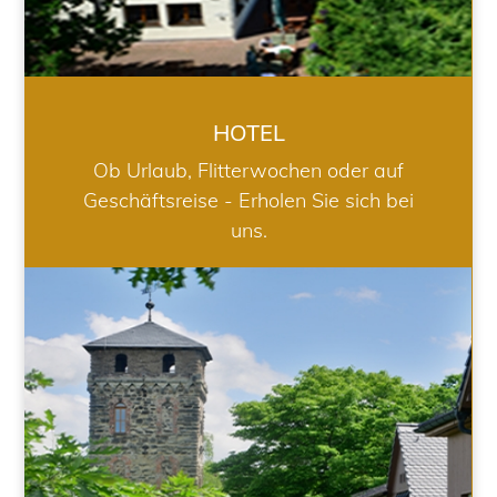
HOTEL
Ob Urlaub, Flitterwochen oder auf
Geschäftsreise - Erholen Sie sich bei
uns.
RESTAURANT