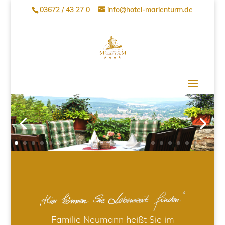
03672 / 43 27 0
info@hotel-marienturm.de
Familie Neumann heißt Sie im