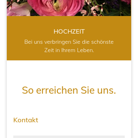
HOCHZEIT
Bei uns verbringen Sie die schönste
Zeit in Ihrem Leben.
So erreichen Sie uns.
Kontakt