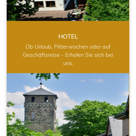
HOTEL
Ob Urlaub, Flitterwochen oder auf
Geschäftsreise - Erholen Sie sich bei
uns.
RESTAURANT