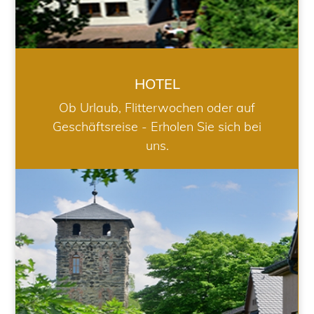
HOTEL
Ob Urlaub, Flitterwochen oder auf
Geschäftsreise - Erholen Sie sich bei
uns.
RESTAURANT