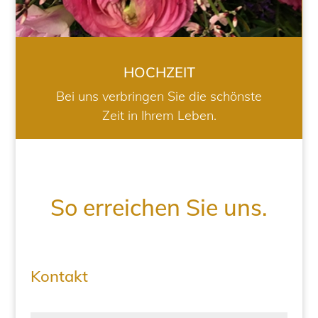
HOCHZEIT
Bei uns verbringen Sie die schönste
Zeit in Ihrem Leben.
So erreichen Sie uns.
Kontakt