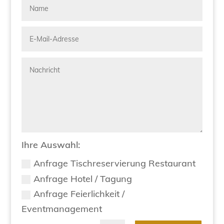
Ihre Auswahl:
Anfrage Tischreservierung Restaurant
Anfrage Hotel / Tagung
Anfrage Feierlichkeit /
Eventmanagement