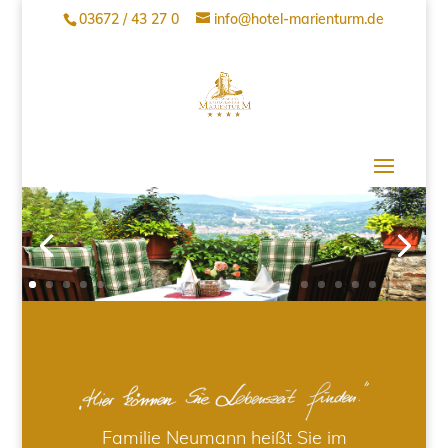
03672 / 43 27 0
info@hotel-marienturm.de
Familie Neumann heißt Sie im