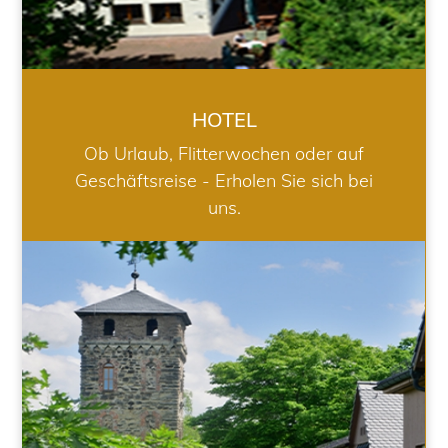
HOTEL
Ob Urlaub, Flitterwochen oder auf
Geschäftsreise - Erholen Sie sich bei
uns.
RESTAURANT