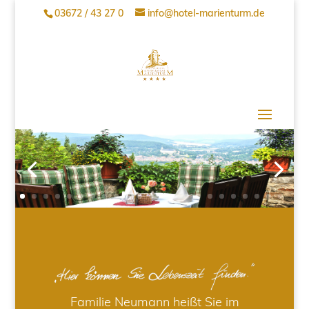
03672 / 43 27 0
info@hotel-marienturm.de
Familie Neumann heißt Sie im