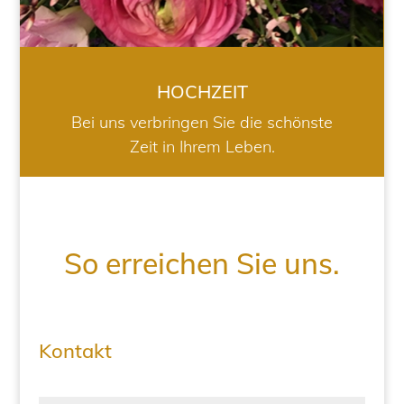
HOCHZEIT
Bei uns verbringen Sie die schönste
Zeit in Ihrem Leben.
So erreichen Sie uns.
Kontakt