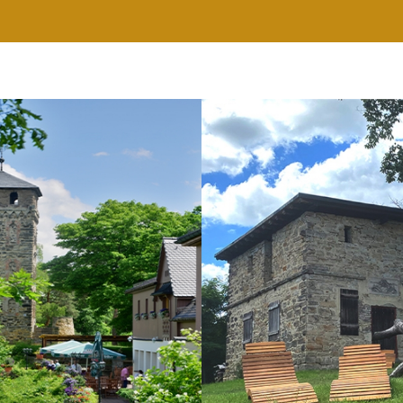
RESTAURANT
WELLNESS