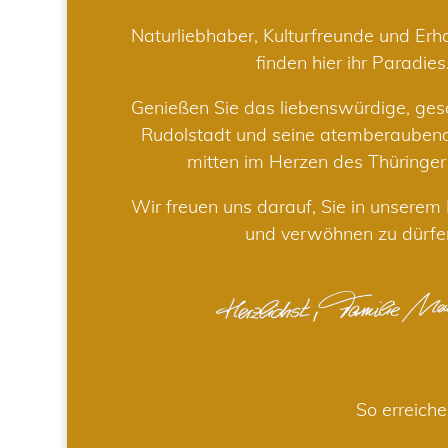
Naturliebhaber, Kulturfreunde und Er
finden hier ihr Paradies
Genießen Sie das liebenswürdige, gesc
Rudolstadt und seine atemberaube
mitten im Herzen des Thüringe
Wir freuen uns darauf, Sie in unsere
und verwöhnen zu dürfe
So erreiche