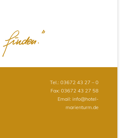
Tel.:
03672 43 27 – 0
Fax: 03672 43 27 58
Email:
info@hotel-
marienturm.de