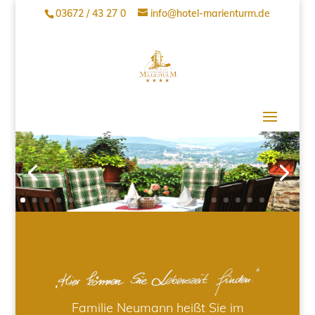
03672 / 43 27 0
info@hotel-marienturm.de
Familie Neumann heißt Sie im