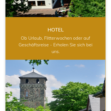
HOTEL
Ob Urlaub, Flitterwochen oder auf
Geschäftsreise - Erholen Sie sich bei
uns.
RESTAURANT