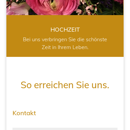
HOCHZEIT
Bei uns verbringen Sie die schönste
Zeit in Ihrem Leben.
So erreichen Sie uns.
Kontakt