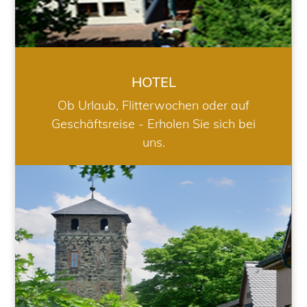
HOTEL
Ob Urlaub, Flitterwochen oder auf
Geschäftsreise - Erholen Sie sich bei
uns.
RESTAURANT