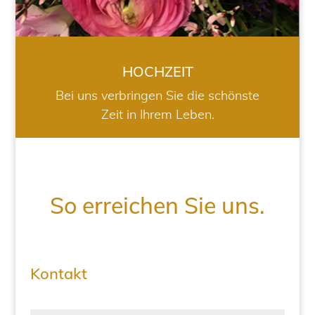
HOCHZEIT
Bei uns verbringen Sie die schönste
Zeit in Ihrem Leben.
So erreichen Sie uns.
Kontakt