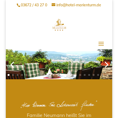
03672 / 43 27 0
info@hotel-marienturm.de
Familie Neumann heißt Sie im