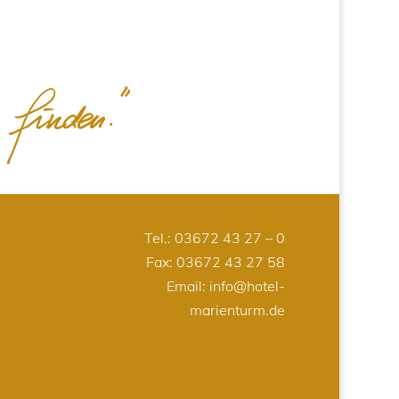
Tel.:
03672 43 27 – 0
Fax: 03672 43 27 58
Email:
info@hotel-
marienturm.de