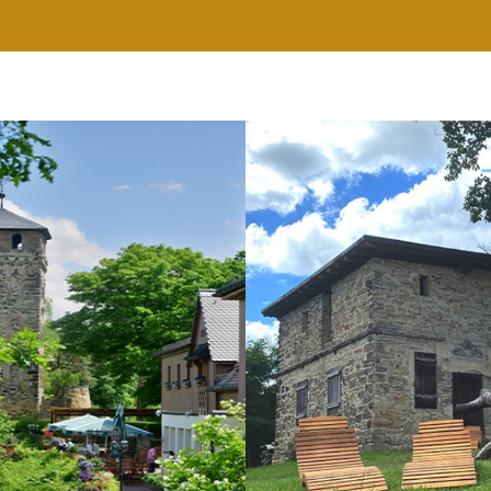
RESTAURANT
WELLNESS