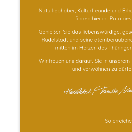
Naturliebhaber, Kulturfreunde und Er
finden hier ihr Paradies
Genießen Sie das liebenswürdige, gesc
Rudolstadt und seine atemberaube
mitten im Herzen des Thüringe
Wir freuen uns darauf, Sie in unsere
und verwöhnen zu dürfe
So erreiche