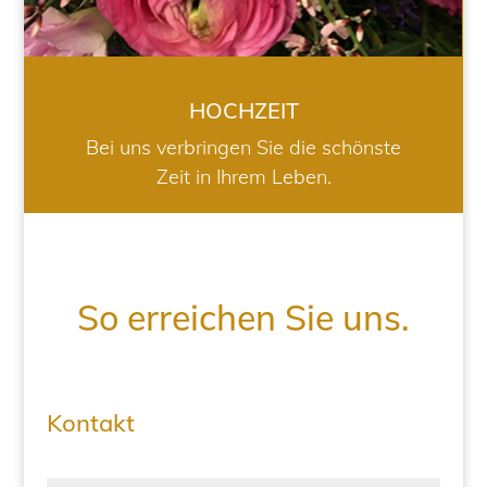
HOCHZEIT
Bei uns verbringen Sie die schönste
Zeit in Ihrem Leben.
So erreichen Sie uns.
Kontakt