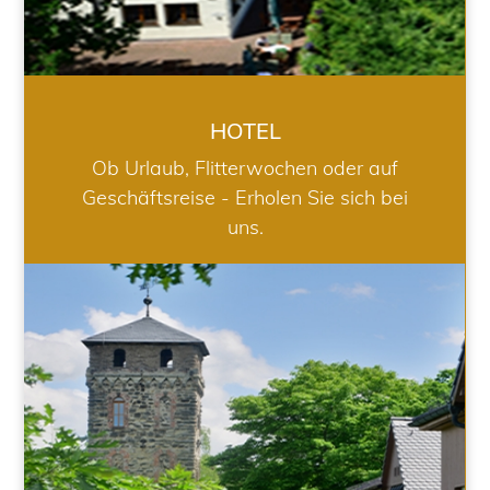
HOTEL
Ob Urlaub, Flitterwochen oder auf
Geschäftsreise - Erholen Sie sich bei
uns.
RESTAURANT