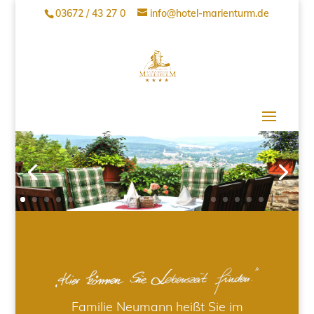
03672 / 43 27 0
info@hotel-marienturm.de
Familie Neumann heißt Sie im