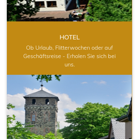
HOTEL
Ob Urlaub, Flitterwochen oder auf
Geschäftsreise - Erholen Sie sich bei
uns.
RESTAURANT