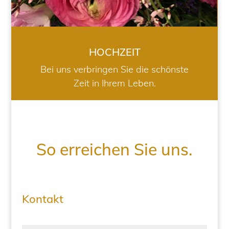
HOCHZEIT
Bei uns verbringen Sie die schönste
Zeit in Ihrem Leben.
So erreichen Sie uns.
Kontakt