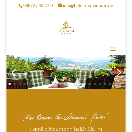
03672 / 43 27 0
info@hotel-marienturm.de
Familie Neumann heißt Sie im