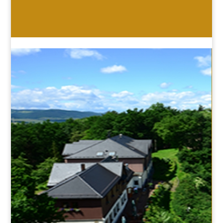
HOTEL