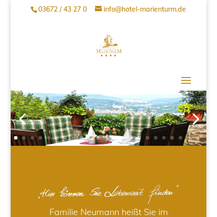
03672 / 43 27 0
info@hotel-marienturm.de
Familie Neumann heißt Sie im