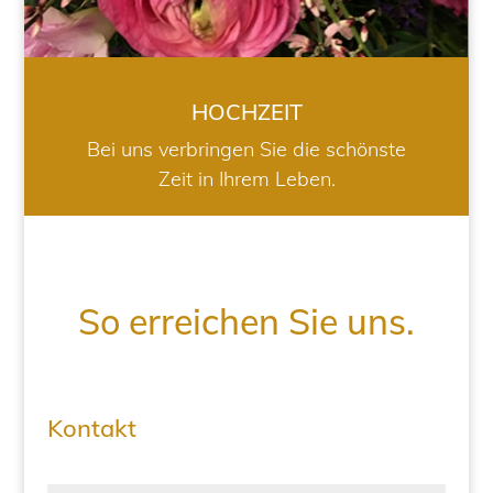
HOCHZEIT
Bei uns verbringen Sie die schönste
Zeit in Ihrem Leben.
So erreichen Sie uns.
Kontakt