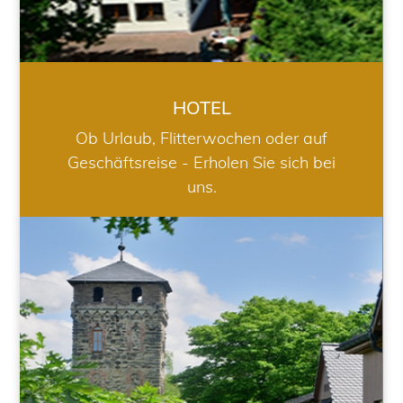
HOTEL
Ob Urlaub, Flitterwochen oder auf
Geschäftsreise - Erholen Sie sich bei
uns.
RESTAURANT