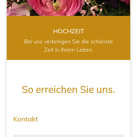
HOCHZEIT
Bei uns verbringen Sie die schönste
Zeit in Ihrem Leben.
So erreichen Sie uns.
Kontakt