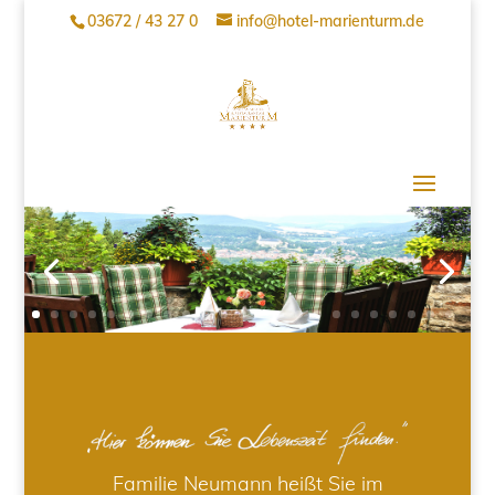
03672 / 43 27 0
info@hotel-marienturm.de
Familie Neumann heißt Sie im