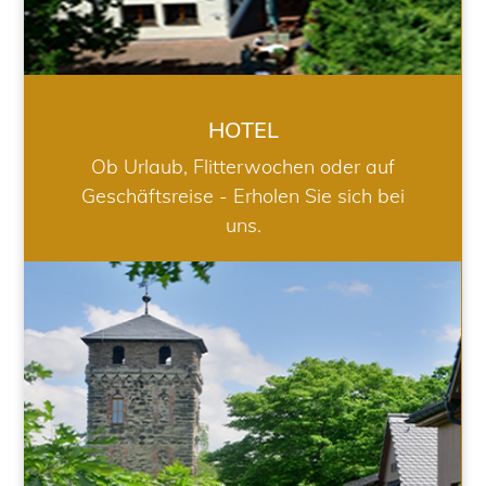
HOTEL
Ob Urlaub, Flitterwochen oder auf
Geschäftsreise - Erholen Sie sich bei
uns.
RESTAURANT