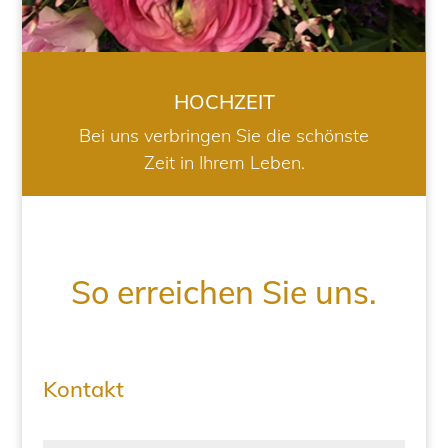
HOCHZEIT
Bei uns verbringen Sie die schönste
Zeit in Ihrem Leben.
So erreichen Sie uns.
Kontakt