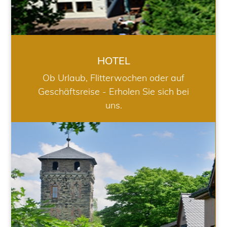
HOTEL
Ob Urlaub, Flitterwochen oder auf
Geschäftsreise - Erholen Sie sich bei
uns.
RESTAURANT