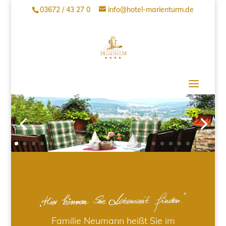
03672 / 43 27 0
info@hotel-marienturm.de
Familie Neumann heißt Sie im