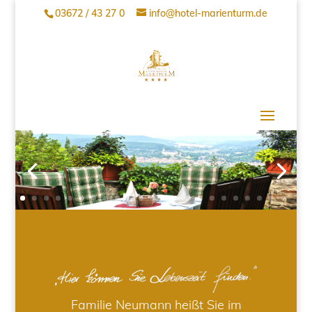
03672 / 43 27 0
info@hotel-marienturm.de
Familie Neumann heißt Sie im