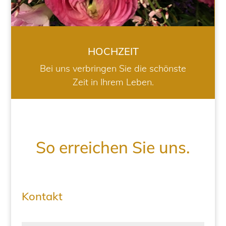
HOCHZEIT
Bei uns verbringen Sie die schönste
Zeit in Ihrem Leben.
So erreichen Sie uns.
Kontakt