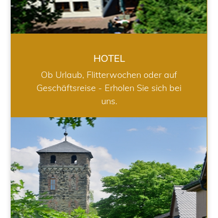
HOTEL
Ob Urlaub, Flitterwochen oder auf
Geschäftsreise - Erholen Sie sich bei
uns.
RESTAURANT