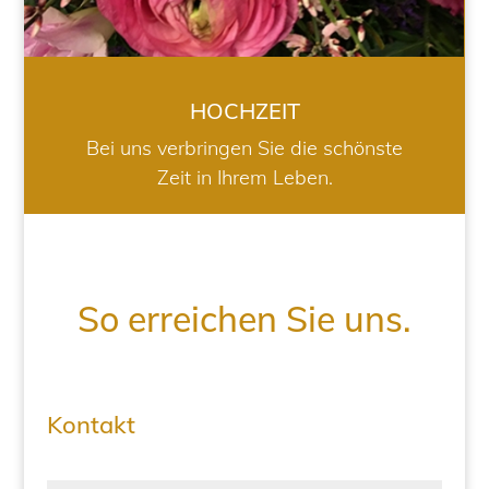
HOCHZEIT
Bei uns verbringen Sie die schönste
Zeit in Ihrem Leben.
So erreichen Sie uns.
Kontakt