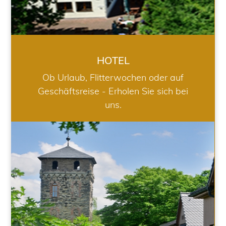
HOTEL
Ob Urlaub, Flitterwochen oder auf
Geschäftsreise - Erholen Sie sich bei
uns.
RESTAURANT