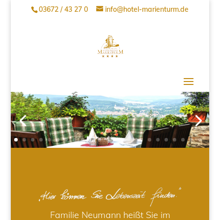
03672 / 43 27 0
info@hotel-marienturm.de
Familie Neumann heißt Sie im