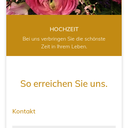
HOCHZEIT
Bei uns verbringen Sie die schönste
Zeit in Ihrem Leben.
So erreichen Sie uns.
Kontakt