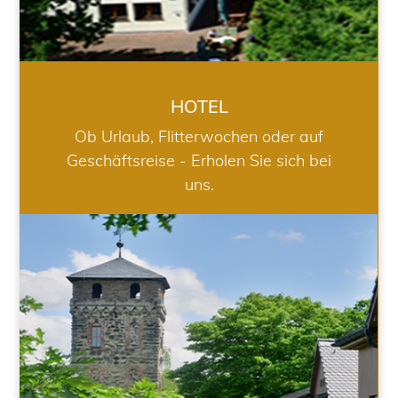
HOTEL
Ob Urlaub, Flitterwochen oder auf
Geschäftsreise - Erholen Sie sich bei
uns.
RESTAURANT