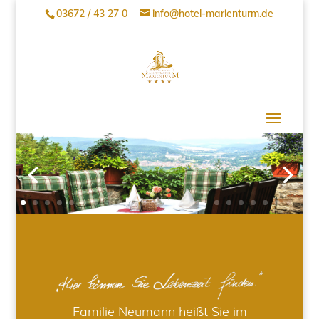
03672 / 43 27 0
info@hotel-marienturm.de
Familie Neumann heißt Sie im