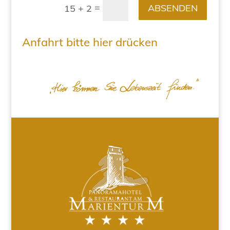
=
ABSENDEN
15 + 2
Anfahrt bitte hier drücken