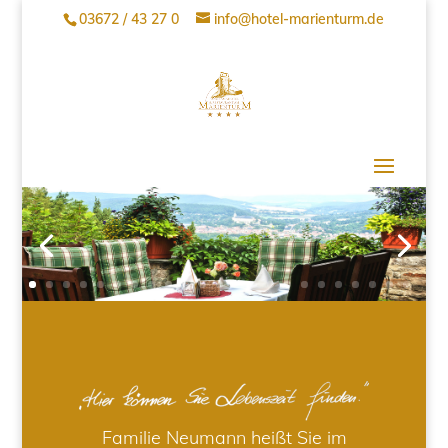
03672 / 43 27 0
info@hotel-marienturm.de
Familie Neumann heißt Sie im