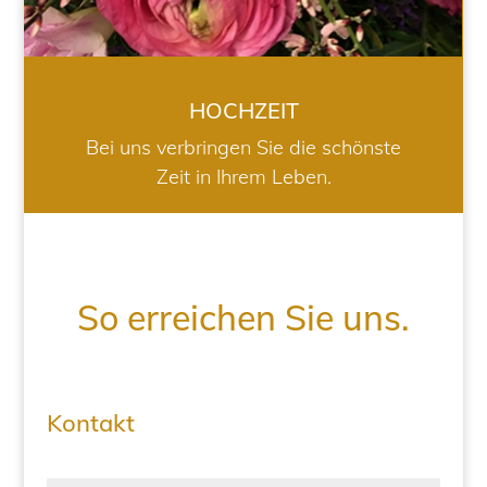
HOCHZEIT
Bei uns verbringen Sie die schönste
Zeit in Ihrem Leben.
So erreichen Sie uns.
Kontakt