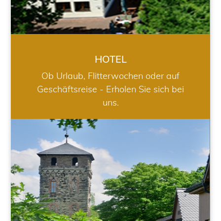
HOTEL
Ob Urlaub, Flitterwochen oder auf
Geschäftsreise - Erholen Sie sich bei
uns.
RESTAURANT