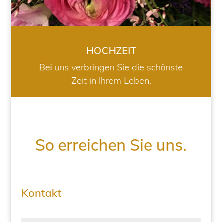
HOCHZEIT
Bei uns verbringen Sie die schönste
Zeit in Ihrem Leben.
So erreichen Sie uns.
Kontakt