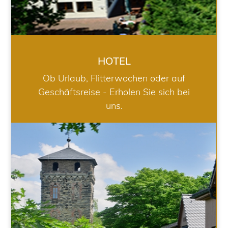
HOTEL
Ob Urlaub, Flitterwochen oder auf
Geschäftsreise - Erholen Sie sich bei
uns.
RESTAURANT