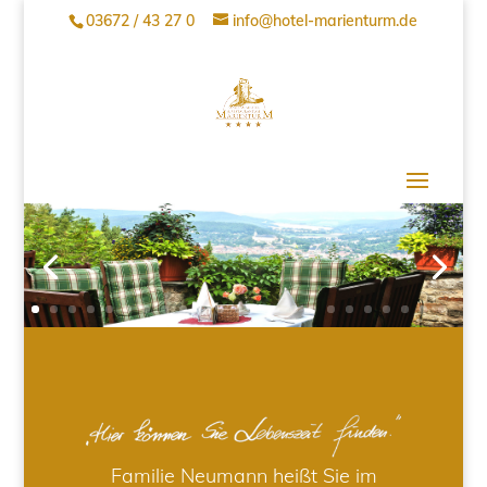
03672 / 43 27 0
info@hotel-marienturm.de
Familie Neumann heißt Sie im