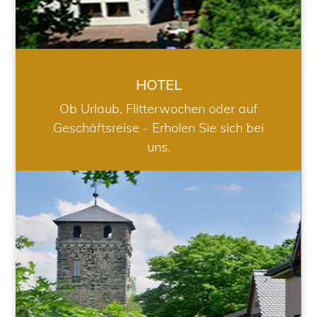
HOTEL
Ob Urlaub, Flitterwochen oder auf
Geschäftsreise - Erholen Sie sich bei
uns.
RESTAURANT