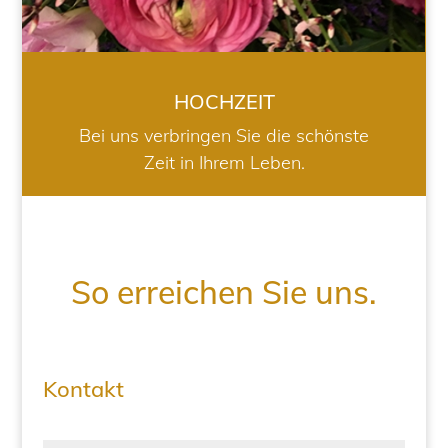
HOCHZEIT
Bei uns verbringen Sie die schönste
Zeit in Ihrem Leben.
So erreichen Sie uns.
Kontakt