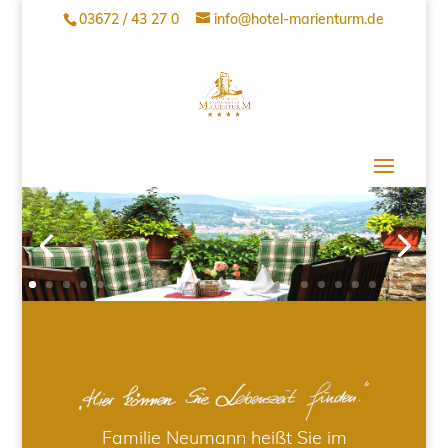
03672 / 43 27 0
info@hotel-marienturm.de
Familie Neumann heißt Sie im