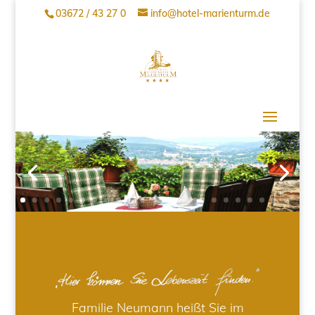
03672 / 43 27 0
info@hotel-marienturm.de
Familie Neumann heißt Sie im