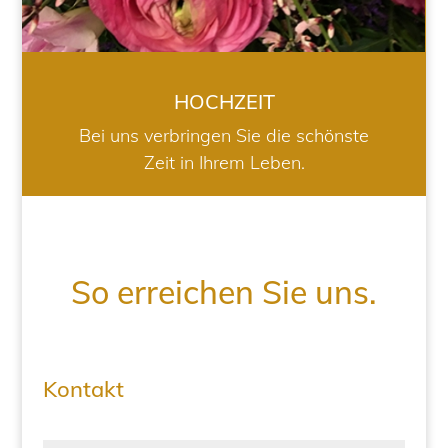
HOCHZEIT
Bei uns verbringen Sie die schönste
Zeit in Ihrem Leben.
So erreichen Sie uns.
Kontakt