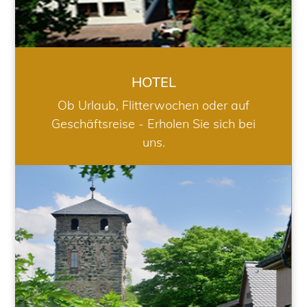
HOTEL
Ob Urlaub, Flitterwochen oder auf
Geschäftsreise - Erholen Sie sich bei
uns.
RESTAURANT