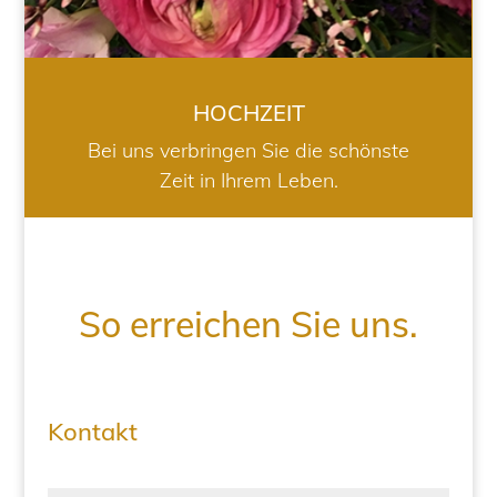
HOCHZEIT
Bei uns verbringen Sie die schönste
Zeit in Ihrem Leben.
So erreichen Sie uns.
Kontakt