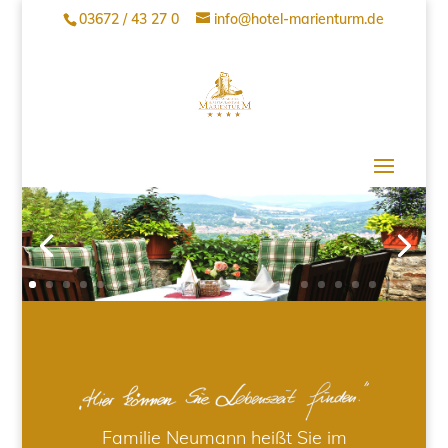
03672 / 43 27 0
info@hotel-marienturm.de
Familie Neumann heißt Sie im