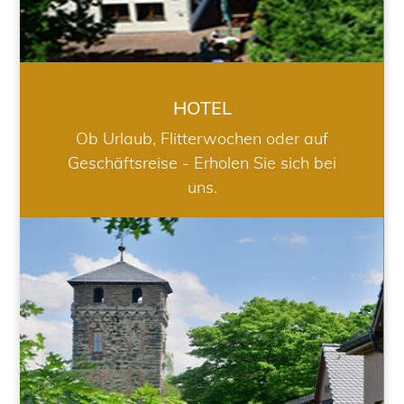
HOTEL
Ob Urlaub, Flitterwochen oder auf
Geschäftsreise - Erholen Sie sich bei
uns.
RESTAURANT