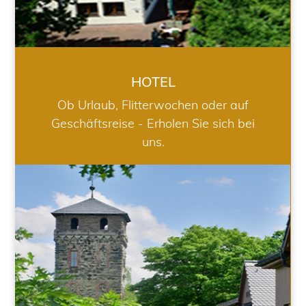
HOTEL
Ob Urlaub, Flitterwochen oder auf
Geschäftsreise - Erholen Sie sich bei
uns.
RESTAURANT