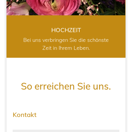
HOCHZEIT
Bei uns verbringen Sie die schönste
Zeit in Ihrem Leben.
So erreichen Sie uns.
Kontakt