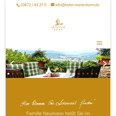
03672 / 43 27 0
info@hotel-marienturm.de
Familie Neumann heißt Sie im