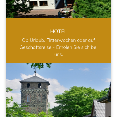
HOTEL
Ob Urlaub, Flitterwochen oder auf
Geschäftsreise - Erholen Sie sich bei
uns.
RESTAURANT