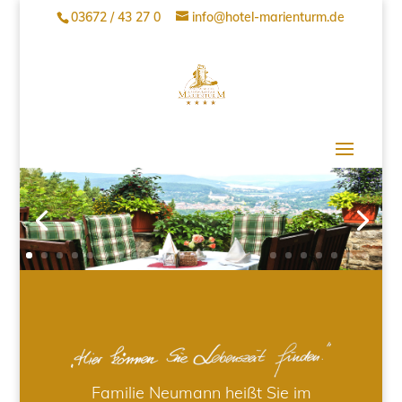
03672 / 43 27 0
info@hotel-marienturm.de
Familie Neumann heißt Sie im