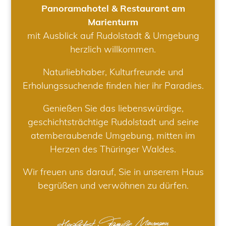
Panoramahotel & Restaurant am
Marienturm
mit Ausblick auf Rudolstadt & Umgebung
herzlich willkommen.
Naturliebhaber, Kulturfreunde und
Erholungssuchende finden hier ihr Paradies.
Genießen Sie das liebenswürdige,
geschichtsträchtige Rudolstadt und seine
atemberaubende Umgebung, mitten im
Herzen des Thüringer Waldes.
Wir freuen uns darauf, Sie in unserem Haus
begrüßen und verwöhnen zu dürfen.