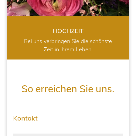
HOCHZEIT
Bei uns verbringen Sie die schönste
Zeit in Ihrem Leben.
So erreichen Sie uns.
Kontakt