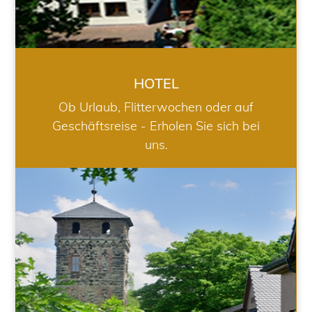
HOTEL
Ob Urlaub, Flitterwochen oder auf
Geschäftsreise - Erholen Sie sich bei
uns.
RESTAURANT