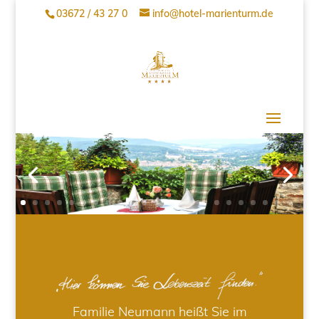
03672 / 43 27 0
info@hotel-marienturm.de
Familie Neumann heißt Sie im