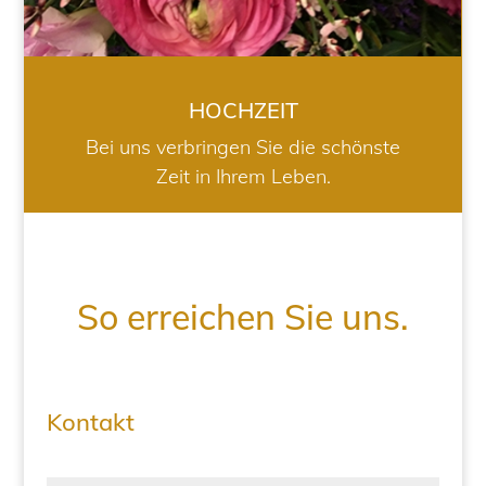
HOCHZEIT
Bei uns verbringen Sie die schönste
Zeit in Ihrem Leben.
So erreichen Sie uns.
Kontakt