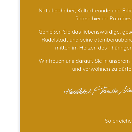
Naturliebhaber, Kulturfreunde und Er
finden hier ihr Paradies
Genießen Sie das liebenswürdige, gesc
Rudolstadt und seine atemberaube
mitten im Herzen des Thüringe
Wir freuen uns darauf, Sie in unsere
und verwöhnen zu dürfe
So erreiche