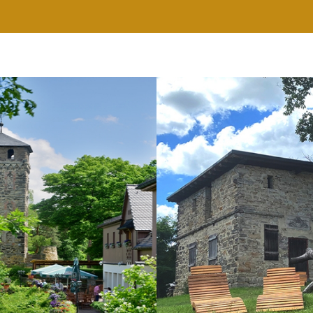
RESTAURANT
WELLNESS