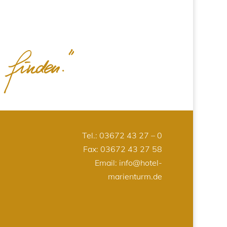
Tel.:
03672 43 27 – 0
Fax: 03672 43 27 58
Email:
info@hotel-
marienturm.de