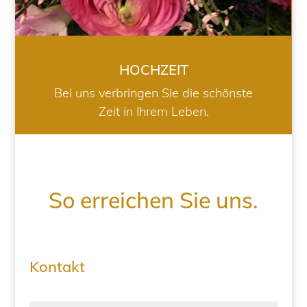
HOCHZEIT
Bei uns verbringen Sie die schönste
Zeit in Ihrem Leben.
So erreichen Sie uns.
Kontakt