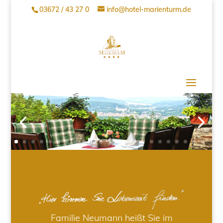
03672 / 43 27 0
info@hotel-marienturm.de
Familie Neumann heißt Sie im