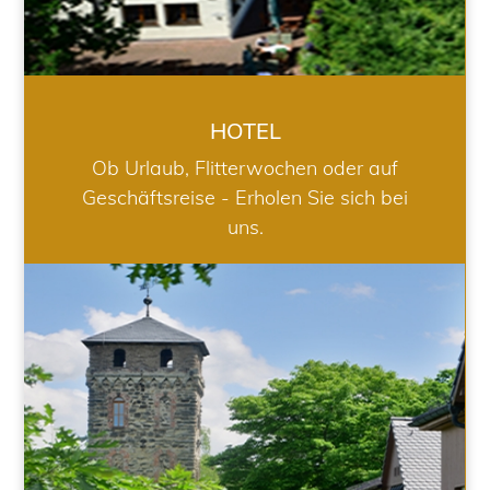
HOTEL
Ob Urlaub, Flitterwochen oder auf
Geschäftsreise - Erholen Sie sich bei
uns.
RESTAURANT