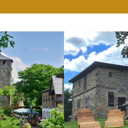
RESTAURANT
WELLNESS