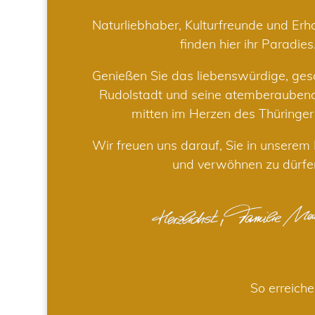
Naturliebhaber, Kulturfreunde und Er
finden hier ihr Paradies
Genießen Sie das liebenswürdige, gesc
Rudolstadt und seine atemberaube
mitten im Herzen des Thüringe
Wir freuen uns darauf, Sie in unsere
und verwöhnen zu dürfe
So erreiche