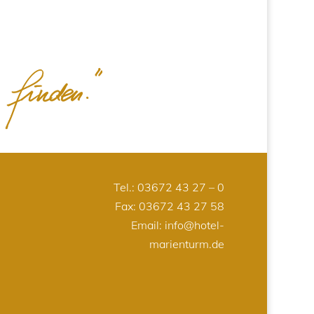
Tel.:
03672 43 27 – 0
Fax: 03672 43 27 58
Email:
info@hotel-
marienturm.de