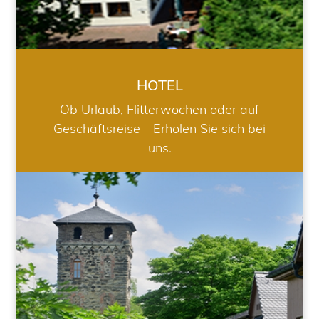
HOTEL
Ob Urlaub, Flitterwochen oder auf
Geschäftsreise - Erholen Sie sich bei
uns.
RESTAURANT