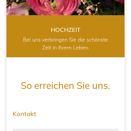
HOCHZEIT
Bei uns verbringen Sie die schönste
Zeit in Ihrem Leben.
So erreichen Sie uns.
Kontakt