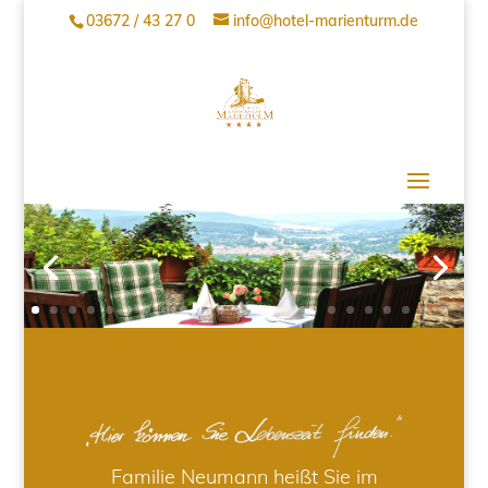
03672 / 43 27 0
info@hotel-marienturm.de
Familie Neumann heißt Sie im