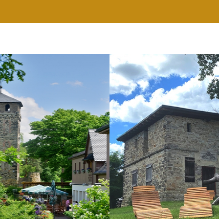
RESTAURANT
WELLNESS