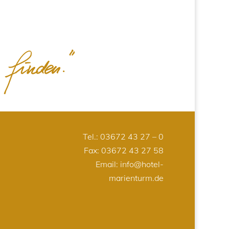
Tel.:
03672 43 27 – 0
Fax: 03672 43 27 58
Email:
info@hotel-
marienturm.de