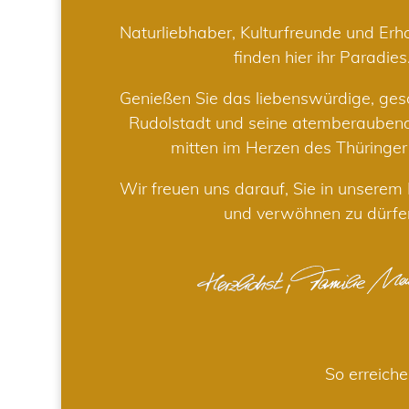
Naturliebhaber, Kulturfreunde und Er
finden hier ihr Paradies
Genießen Sie das liebenswürdige, gesc
Rudolstadt und seine atemberaube
mitten im Herzen des Thüringe
Wir freuen uns darauf, Sie in unsere
und verwöhnen zu dürfe
So erreiche