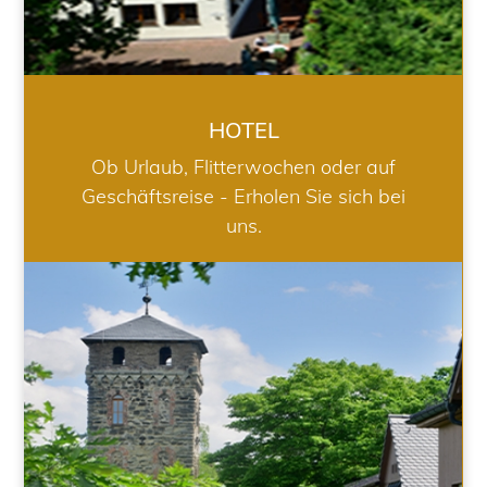
HOTEL
Ob Urlaub, Flitterwochen oder auf
Geschäftsreise - Erholen Sie sich bei
uns.
RESTAURANT