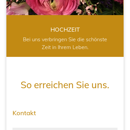
HOCHZEIT
Bei uns verbringen Sie die schönste
Zeit in Ihrem Leben.
So erreichen Sie uns.
Kontakt