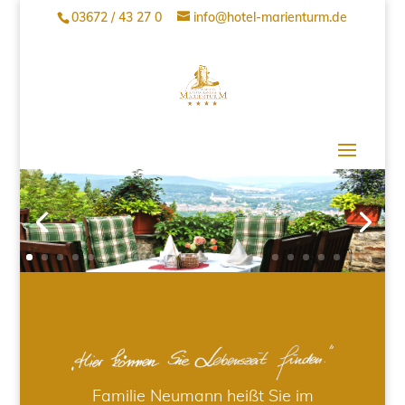
03672 / 43 27 0
info@hotel-marienturm.de
Familie Neumann heißt Sie im