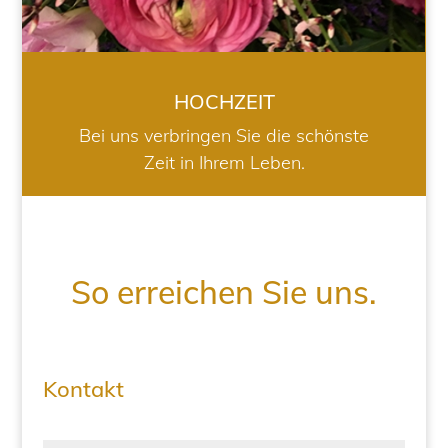
HOCHZEIT
Bei uns verbringen Sie die schönste
Zeit in Ihrem Leben.
So erreichen Sie uns.
Kontakt