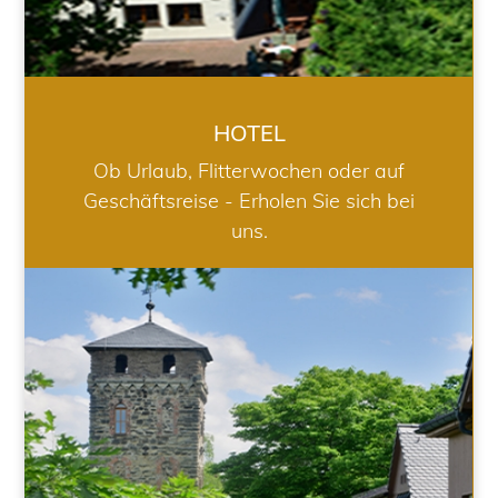
HOTEL
Ob Urlaub, Flitterwochen oder auf
Geschäftsreise - Erholen Sie sich bei
uns.
RESTAURANT