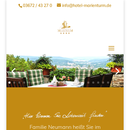
03672 / 43 27 0
info@hotel-marienturm.de
Familie Neumann heißt Sie im