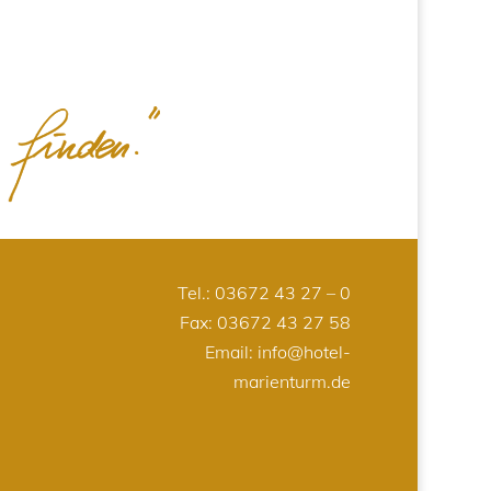
Tel.:
03672 43 27 – 0
Fax: 03672 43 27 58
Email:
info@hotel-
marienturm.de