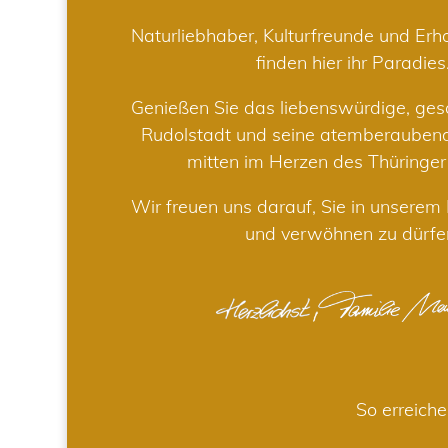
Naturliebhaber, Kulturfreunde und Er
finden hier ihr Paradies
Genießen Sie das liebenswürdige, gesc
Rudolstadt und seine atemberaube
mitten im Herzen des Thüringe
Wir freuen uns darauf, Sie in unsere
und verwöhnen zu dürfe
So erreiche