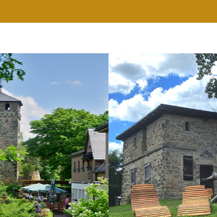
RESTAURANT
WELLNESS