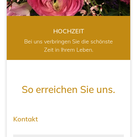
HOCHZEIT
Bei uns verbringen Sie die schönste
Zeit in Ihrem Leben.
So erreichen Sie uns.
Kontakt