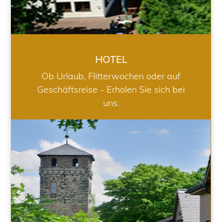
HOTEL
Ob Urlaub, Flitterwochen oder auf
Geschäftsreise - Erholen Sie sich bei
uns.
RESTAURANT