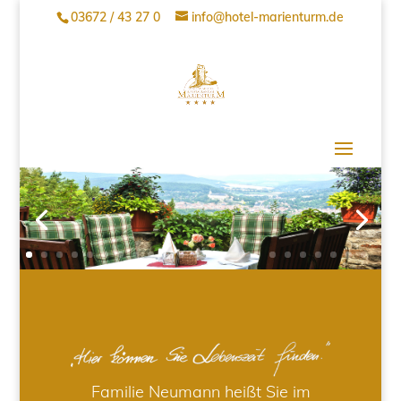
03672 / 43 27 0
info@hotel-marienturm.de
Familie Neumann heißt Sie im