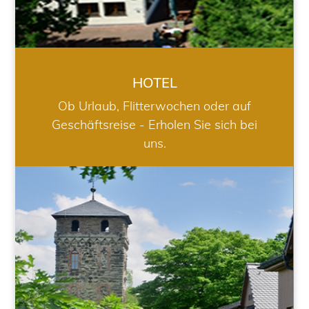
HOTEL
Ob Urlaub, Flitterwochen oder auf
Geschäftsreise - Erholen Sie sich bei
uns.
RESTAURANT