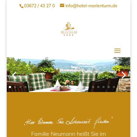
03672 / 43 27 0
info@hotel-marienturm.de
Familie Neumann heißt Sie im