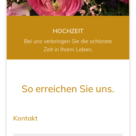
HOCHZEIT
Bei uns verbringen Sie die schönste
Zeit in Ihrem Leben.
So erreichen Sie uns.
Kontakt