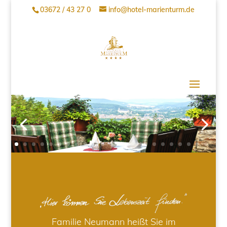
03672 / 43 27 0
info@hotel-marienturm.de
Familie Neumann heißt Sie im