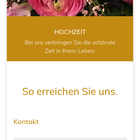
HOCHZEIT
Bei uns verbringen Sie die schönste
Zeit in Ihrem Leben.
So erreichen Sie uns.
Kontakt