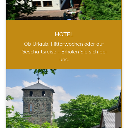
HOTEL
Ob Urlaub, Flitterwochen oder auf
Geschäftsreise - Erholen Sie sich bei
uns.
RESTAURANT