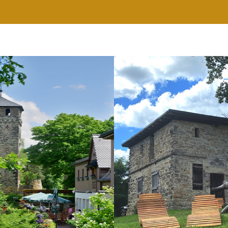
RESTAURANT
WELLNESS