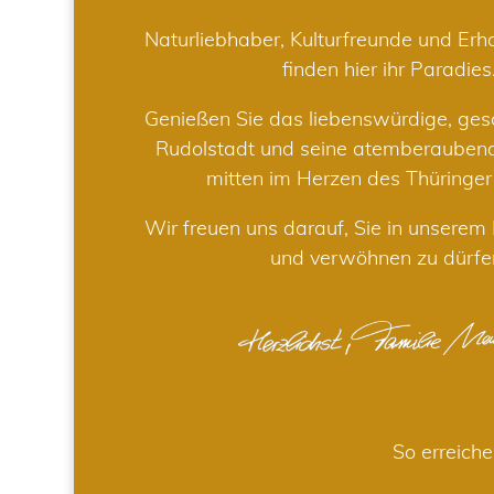
Naturliebhaber, Kulturfreunde und Er
finden hier ihr Paradies
Genießen Sie das liebenswürdige, gesc
Rudolstadt und seine atemberaube
mitten im Herzen des Thüringe
Wir freuen uns darauf, Sie in unsere
und verwöhnen zu dürfe
So erreiche