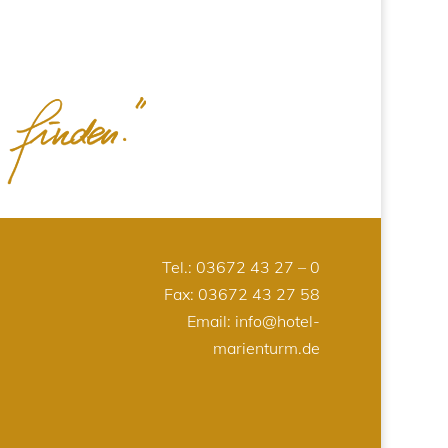
Tel.:
03672 43 27 – 0
Fax: 03672 43 27 58
Email:
info@hotel-
marienturm.de