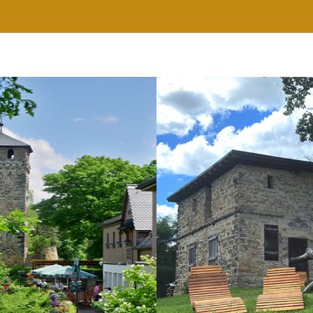
RESTAURANT
WELLNESS