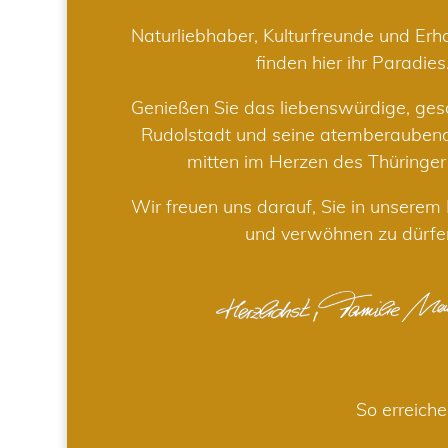
Naturliebhaber, Kulturfreunde und Er
finden hier ihr Paradies
Genießen Sie das liebenswürdige, gesc
Rudolstadt und seine atemberaube
mitten im Herzen des Thüringe
Wir freuen uns darauf, Sie in unsere
und verwöhnen zu dürfe
So erreiche