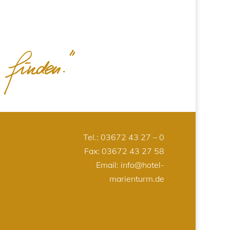
Tel.:
03672 43 27 – 0
Fax: 03672 43 27 58
Email:
info@hotel-
marienturm.de