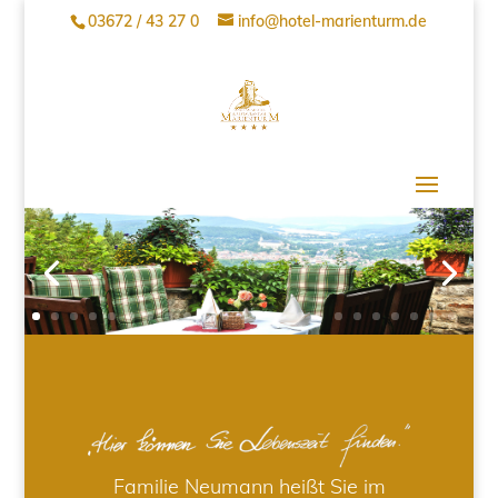
03672 / 43 27 0
info@hotel-marienturm.de
Familie Neumann heißt Sie im