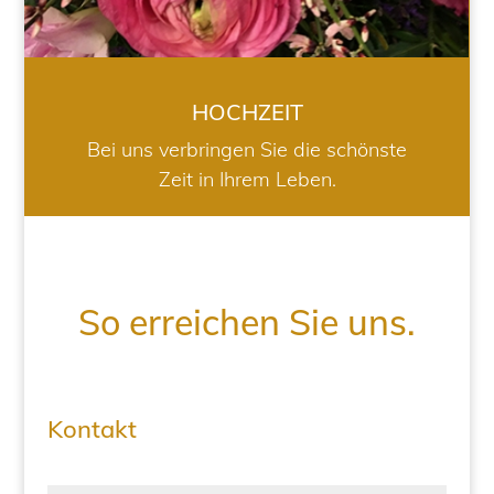
HOCHZEIT
Bei uns verbringen Sie die schönste
Zeit in Ihrem Leben.
So erreichen Sie uns.
Kontakt