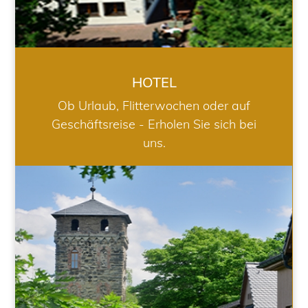
HOTEL
Ob Urlaub, Flitterwochen oder auf
Geschäftsreise - Erholen Sie sich bei
uns.
RESTAURANT