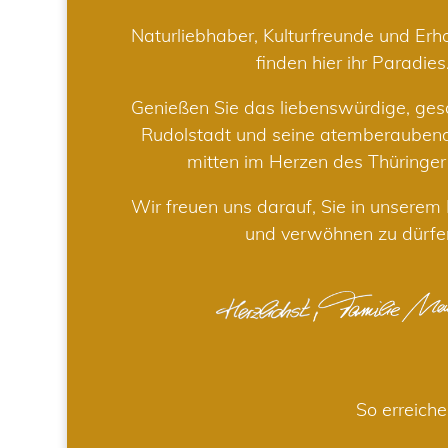
Naturliebhaber, Kulturfreunde und Er
finden hier ihr Paradies
Genießen Sie das liebenswürdige, gesc
Rudolstadt und seine atemberaube
mitten im Herzen des Thüringe
Wir freuen uns darauf, Sie in unsere
und verwöhnen zu dürfe
So erreiche