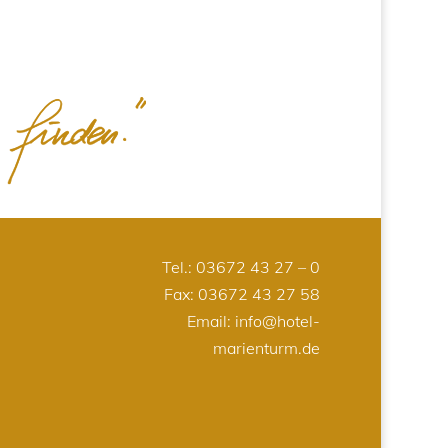
Tel.:
03672 43 27 – 0
Fax: 03672 43 27 58
Email:
info@hotel-
marienturm.de