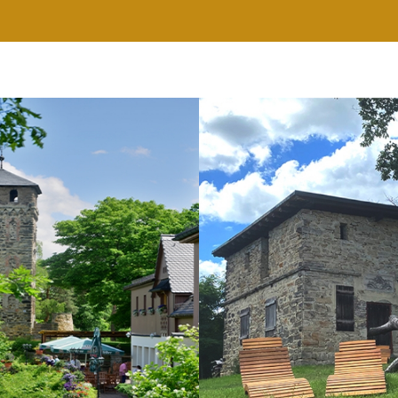
RESTAURANT
WELLNESS