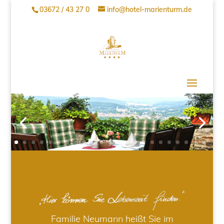
03672 / 43 27 0
info@hotel-marienturm.de
Familie Neumann heißt Sie im