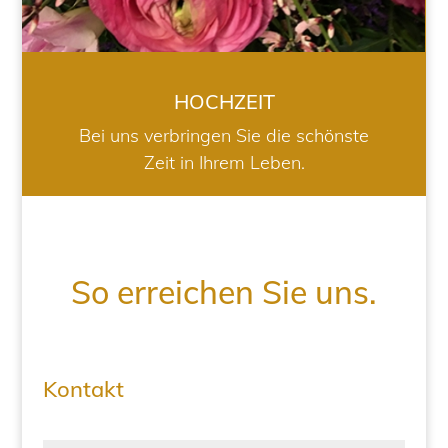
HOCHZEIT
Bei uns verbringen Sie die schönste
Zeit in Ihrem Leben.
So erreichen Sie uns.
Kontakt