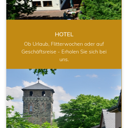
HOTEL
Ob Urlaub, Flitterwochen oder auf
Geschäftsreise - Erholen Sie sich bei
uns.
RESTAURANT