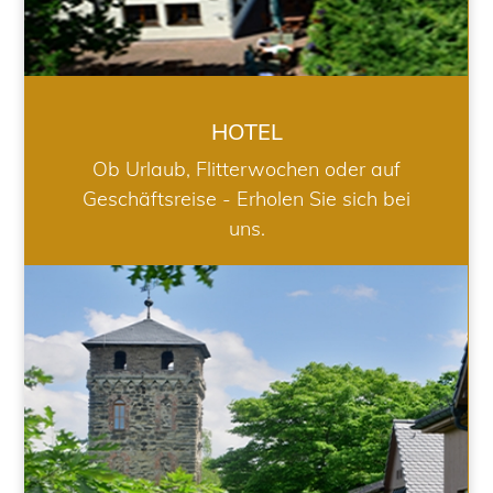
HOTEL
Ob Urlaub, Flitterwochen oder auf
Geschäftsreise - Erholen Sie sich bei
uns.
RESTAURANT