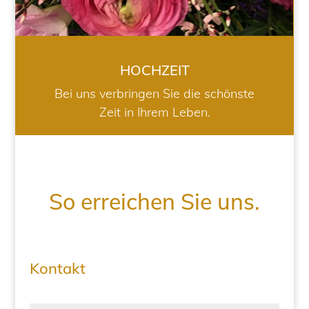
HOCHZEIT
Bei uns verbringen Sie die schönste
Zeit in Ihrem Leben.
So erreichen Sie uns.
Kontakt