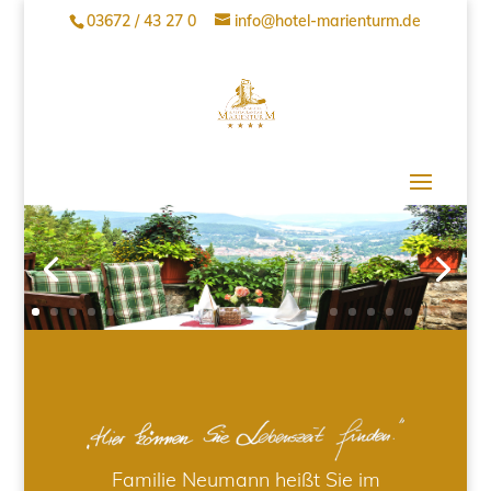
03672 / 43 27 0
info@hotel-marienturm.de
Familie Neumann heißt Sie im