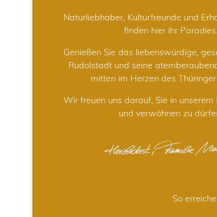
Naturliebhaber, Kulturfreunde und Er
finden hier ihr Paradies
Genießen Sie das liebenswürdige, gesc
Rudolstadt und seine atemberaube
mitten im Herzen des Thüringe
Wir freuen uns darauf, Sie in unsere
und verwöhnen zu dürfe
So erreiche