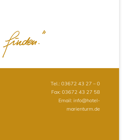
Tel.:
03672 43 27 – 0
Fax: 03672 43 27 58
Email:
info@hotel-
marienturm.de