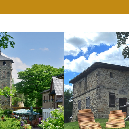
RESTAURANT
WELLNESS