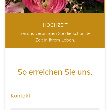
HOCHZEIT
Bei uns verbringen Sie die schönste
Zeit in Ihrem Leben.
So erreichen Sie uns.
Kontakt