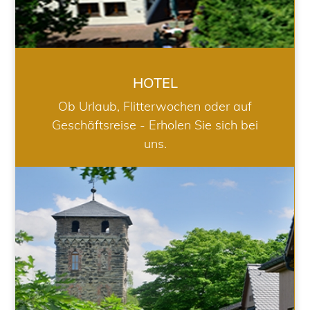
HOTEL
Ob Urlaub, Flitterwochen oder auf
Geschäftsreise - Erholen Sie sich bei
uns.
RESTAURANT