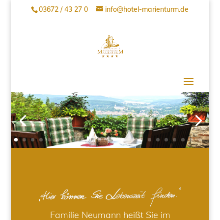
03672 / 43 27 0
info@hotel-marienturm.de
Familie Neumann heißt Sie im