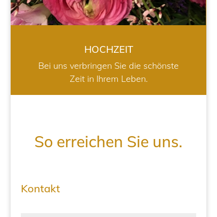
HOCHZEIT
Bei uns verbringen Sie die schönste
Zeit in Ihrem Leben.
So erreichen Sie uns.
Kontakt