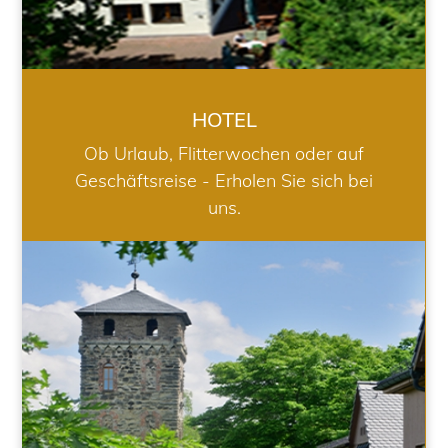
HOTEL
Ob Urlaub, Flitterwochen oder auf
Geschäftsreise - Erholen Sie sich bei
uns.
RESTAURANT