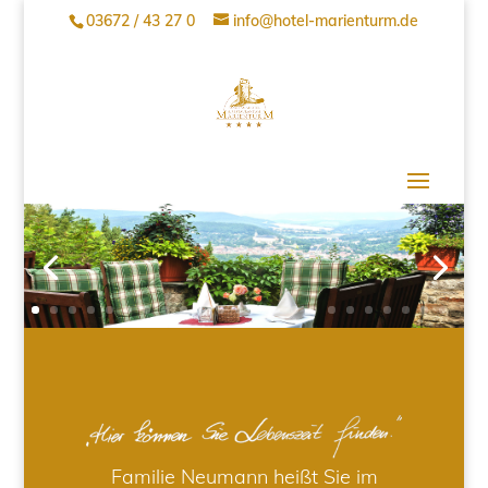
03672 / 43 27 0
info@hotel-marienturm.de
Familie Neumann heißt Sie im