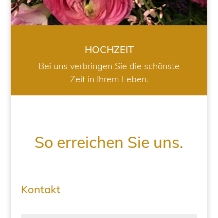
HOCHZEIT
Bei uns verbringen Sie die schönste
Zeit in Ihrem Leben.
So erreichen Sie uns.
Kontakt