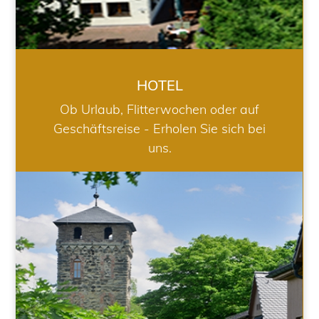
HOTEL
Ob Urlaub, Flitterwochen oder auf
Geschäftsreise - Erholen Sie sich bei
uns.
RESTAURANT