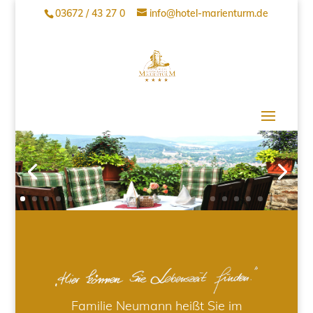
03672 / 43 27 0
info@hotel-marienturm.de
Familie Neumann heißt Sie im