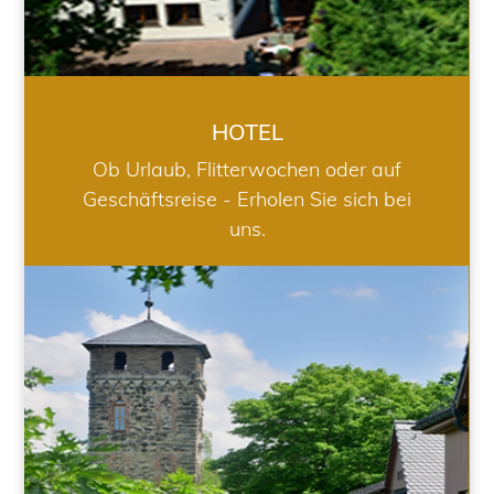
HOTEL
Ob Urlaub, Flitterwochen oder auf
Geschäftsreise - Erholen Sie sich bei
uns.
RESTAURANT