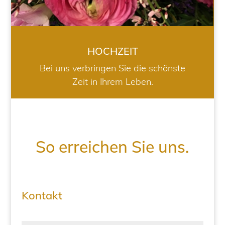
HOCHZEIT
Bei uns verbringen Sie die schönste
Zeit in Ihrem Leben.
So erreichen Sie uns.
Kontakt