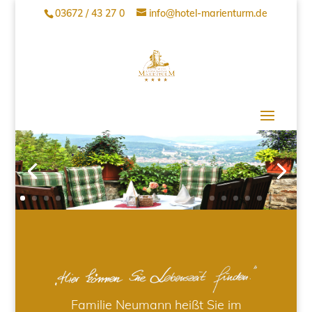
03672 / 43 27 0
info@hotel-marienturm.de
Familie Neumann heißt Sie im